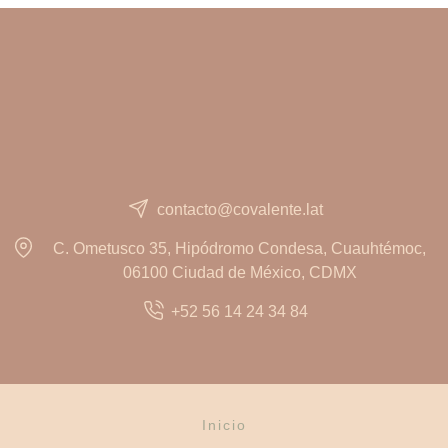
Servicios
contacto@covalente.lat
C. Ometusco 35, Hipódromo Condesa, Cuauhtémoc,
06100 Ciudad de México, CDMX
+52 56 14 24 34 84
Inicio