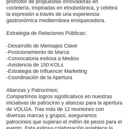
promotor de propuestas innovadoras en
coctelería, inspiradas en etnobotánica, y celebra
la expresión a través de una experiencia
gastronómica mediterránea enriquecedora.
Estrategia de Relaciones Públicas:
-Desarrollo de Mensajes Clave
-Posicionamiento de Marca
-Convocatoria exitosa a Medios
-Asistencia de 150 KOLs
-Estrategia de Influencer Marketing
-Coordinación de la Apertura
Alianzas y Patrocinios:
Compartimos logros significativos en nuestras
iniciativas de patrocinio y alianzas para la apertura
de VOLGA. Tras más de 12 reuniones con
diversas marcas y grupos, aseguramos
patrocinios que superan el millón de pesos para el
evento. Esta exitosa colaboración establece la