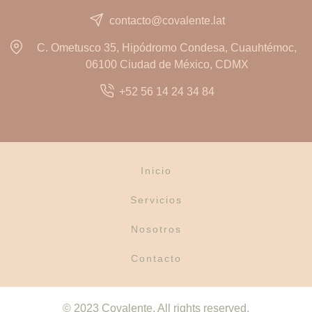
contacto@covalente.lat
C. Ometusco 35, Hipódromo Condesa, Cuauhtémoc,
06100 Ciudad de México, CDMX
+52 56 14 24 34 84
Inicio
Servicios
Nosotros
Contacto
© 2023 Covalente. All rights reserved.